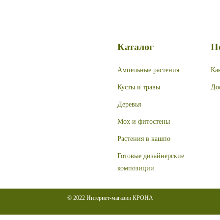
Каталог
П
Ампельные растения
Ка
Кусты и травы
До
Деревья
Мох и фитостены
Растения в кашпо
Готовые дизайнерские
композиции
© 2022 Интернет-магазин КРОНА