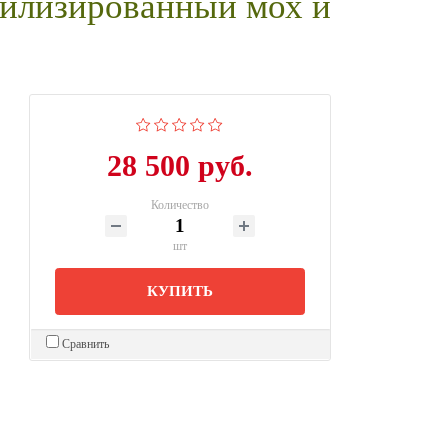
билизированный мох и
28 500 руб.
Количество
шт
КУПИТЬ
Сравнить