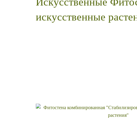
Искусственные Фитос
искусственные расте