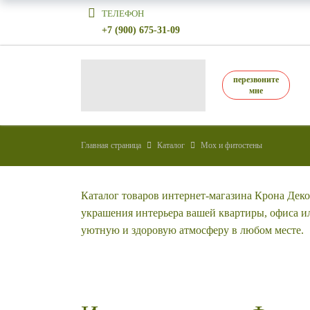
ТЕЛЕФОН
+7 (900) 675-31-09
перезвоните
мне
Главная страница
Каталог
Мох и фитостены
Каталог товаров интернет-магазина Крона Дек
украшения интерьера вашей квартиры, офиса и
уютную и здоровую атмосферу в любом месте.