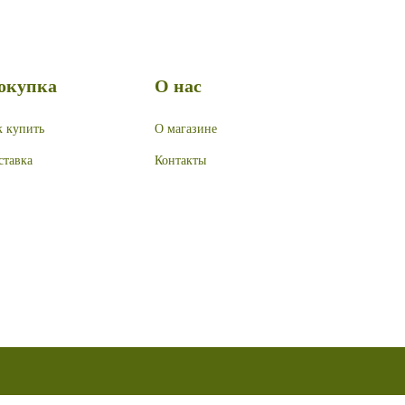
окупка
О нас
к купить
О магазине
ставка
Контакты