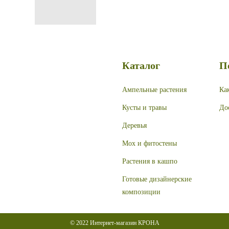
Каталог
П
Ампельные растения
Ка
Кусты и травы
До
Деревья
Мох и фитостены
Растения в кашпо
Готовые дизайнерские
композиции
© 2022 Интернет-магазин КРОНА