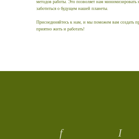
методов работы. Это позволяет нам минимизировать
заботиться о будущем нашей планеты.
Присоединяйтесь к нам, и мы поможем вам создать пр
приятно жить и работать!