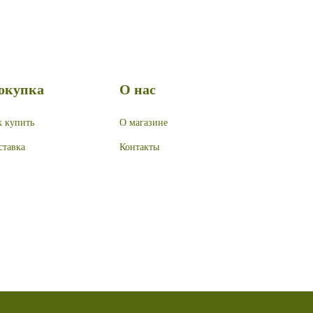
окупка
О нас
к купить
О магазине
ставка
Контакты