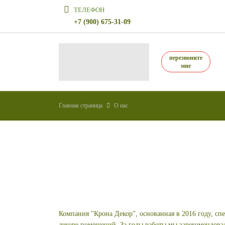
ТЕЛЕФОН
+7 (900) 675-31-09
перезвоните
мне
Главная страница
О нас
Компания "Крона Декор", основанная в 2016 году, сп
декоре помещений. За годы работы мы зарекомендова