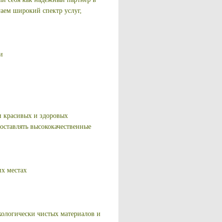
аем широкий спектр услуг,
и
и красивых и здоровых
оставлять высококачественные
их местах
кологически чистых материалов и