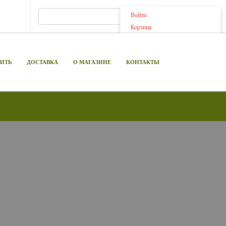
Войти
Корзина
ПИТЬ
ДОСТАВКА
О МАГАЗИНЕ
КОНТАКТЫ